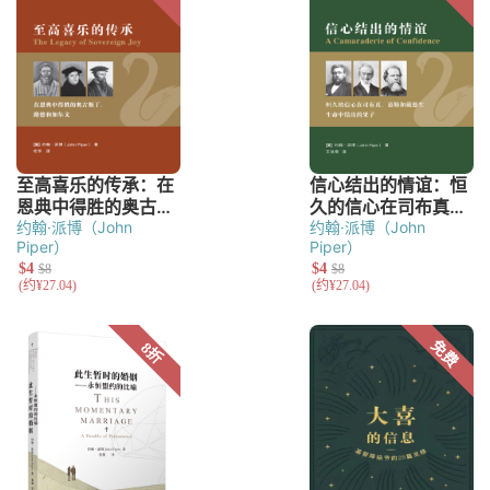
约翰·派博（John
约翰·派博（John
Piper）
Piper）