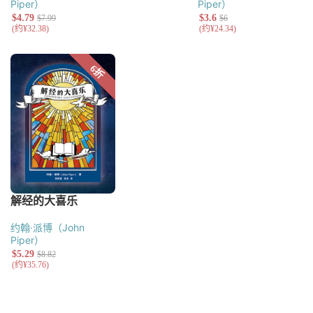
Piper）
Piper）
约翰·派博（John
Piper）