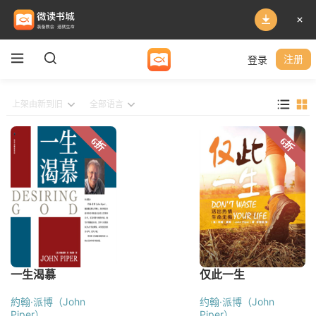
登录
注册
約翰·派博（John
约翰·派博（John
Piper）
Piper）