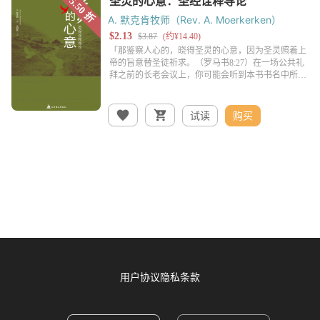
A. 默克肯牧师（Rev. A. Moerkerken）
试读
购买
用户协议
隐私条款