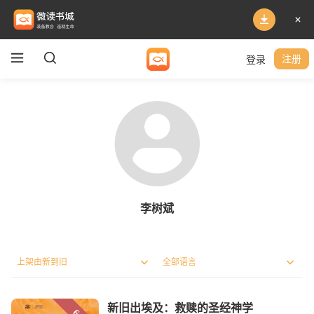
登录
注册
李树斌