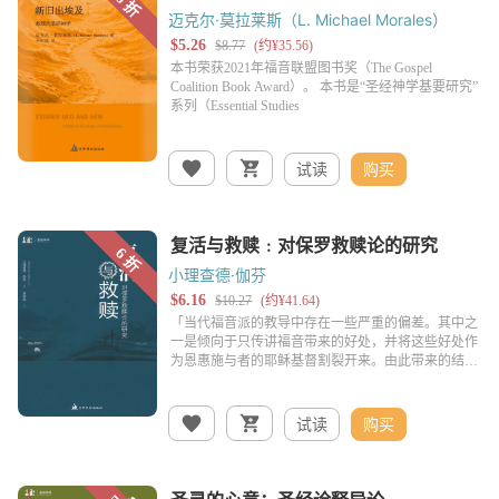
迈克尔·莫拉莱斯（L. Michael Morales）
试读
购买
小理查德·伽芬
试读
购买