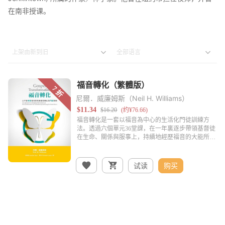
在南非授课。
尼爾．威廉姆斯（Neil H. Williams）
试读
购买