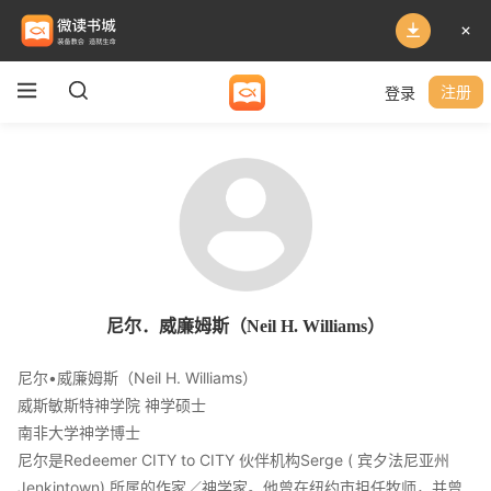
登录
注册
尼尔．威廉姆斯（Neil H. Williams）
尼尔•威廉姆斯（Neil H. Williams）
威斯敏斯特神学院 神学硕士
南非大学神学博士
尼尔是Redeemer CITY to CITY 伙伴机构Serge ( 宾夕法尼亚州
Jenkintown) 所属的作家／神学家。他曾在纽约市担任牧师，并曾