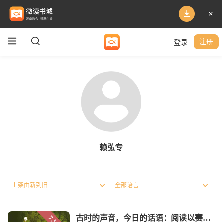
登录
注册
赖弘专