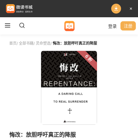
登录
注册
首页
/
全部书籍
/
灵命塑造
/
悔改：放胆呼吁真正的降服
6 折
悔改：放胆呼吁真正的降服