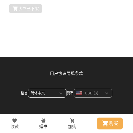
该书已下架
用户协议
隐私条款
语言
货币
联系方式
购买
收藏
赠书
加购
© 2026 WeDevote Bible All right reserved