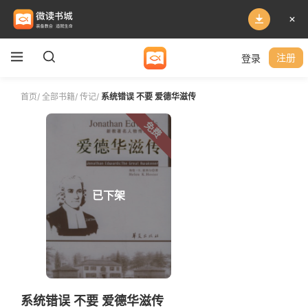
登录
注册
首页
/
全部书籍
/
传记
/
系统错误 不要 爱德华滋传
免费
已下架
系统错误 不要 爱德华滋传