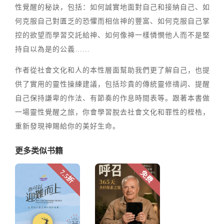
性覺醒的秘訣，包括：如何誠實地面對自己和接納自己、如
何克服自己對匱乏的恐懼而相信神的豐富、如何克服自己掌
控的欲望而學習交託給神、如何像神一樣憐憫他人而不是堅
持自以為是的公義……
作者從社會文化和人的本性層面幫助我們更了解自己，也提
供了實用的靈性操練建議，包括珍貴的傳統靈修禱詞、提醒
自己保持謙卑的作法、有節奏的作息時間表等。跟著本書做
一場靈性覺醒之旅，你會學習脫去社會文化和罪性的桎梏，
重新發現神賜給你的美好生命。
更多类似书籍