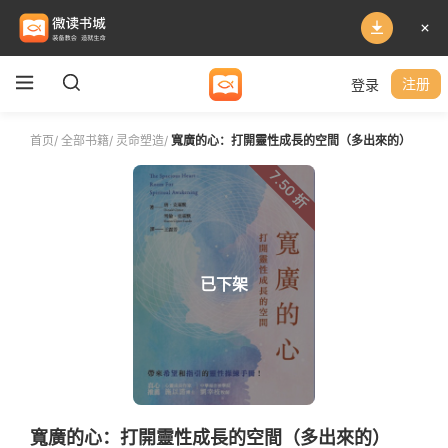
登录
注册
首页
/
全部书籍
/
灵命塑造
/
寬廣的心：打開靈性成長的空間（多出來的）
7.50 折
已下架
寬廣的心：打開靈性成長的空間（多出來的）