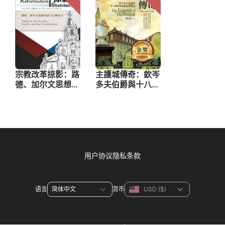
用户协议
隐私条款
语言
货币