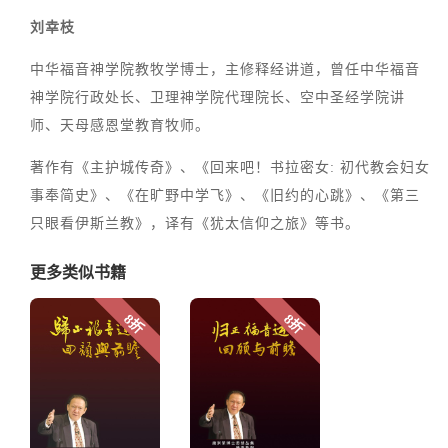
刘幸枝
中华福音神学院教牧学博士，主修释经讲道，曾任中华福音
神学院行政处长、卫理神学院代理院长、空中圣经学院讲
师、天母感恩堂教育牧师。
著作有《主护城传奇》、《回来吧！书拉密女: 初代教会妇女
事奉简史》、《在旷野中学飞》、《旧约的心跳》、《第三
只眼看伊斯兰教》，译有《犹太信仰之旅》等书。
更多类似书籍