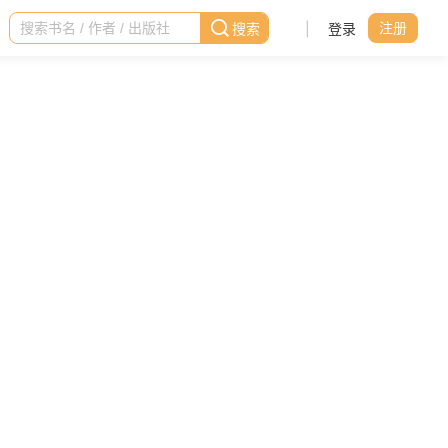
|
登录
注册