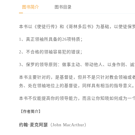
图书简介
图书目录
本书以《使徒行传》和《哥林多后书》为基础，以使徒保
1、真正领袖所具备的26项特质；
2、不合格的领袖容易犯的错误；
3、保罗的领导原则：做事主动、带动他人、以身作则、诚
本书主要针对的，是基督徒，但并不是只针对教会领袖或
务、处在领袖地位上的基督徒，同样具有相当的指导意义
本书不仅能提高你的领导能力，而且让你知晓如何成为一
【作者简介】
约翰·麦克阿瑟
（John MacArthur）