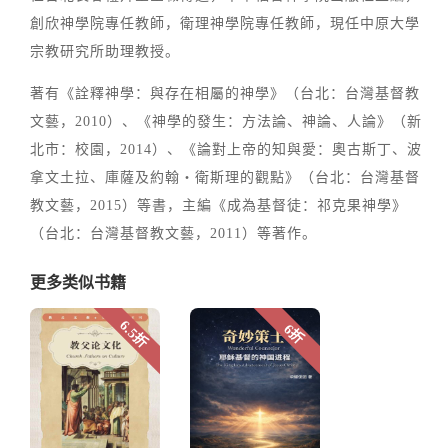
創欣神學院專任教師，衛理神學院專任教師，現任中原大學
宗教研究所助理教授。
著有《詮釋神學：與存在相屬的神學》（台北：台灣基督教
文藝，2010）、《神學的發生：方法論、神論、人論》（新
北市：校園，2014）、《論對上帝的知與愛：奧古斯丁、波
拿文土拉、庫薩及約翰‧衛斯理的觀點》（台北：台灣基督
教文藝，2015）等書，主編《成為基督徒：祁克果神學》
（台北：台灣基督教文藝，2011）等著作。
更多类似书籍