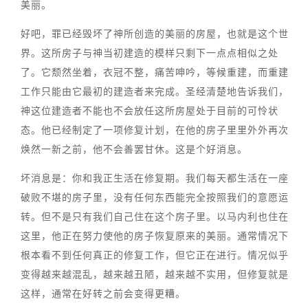
美丽。
好吧，罪已经毁坏了神所创造的美丽的房屋，也就是这个世
界。这所房子与神当初建造的模样只剩下一点点相似之处
了。它颓然坐着，衣冠不整，痛苦呻吟，等候重建，而重建
工作只能由它最初的建造者来完成。圣经清楚地告诉我们，
神这位建造者不能也不会放任这所房屋处于目前的可怜状
态。他已经制定了一项修复计划，在他的房子里里外外再次
焕然一新之前，他不会善罢甘休。这是个好消息。
坏消息是：你和我正生活在修复期。我们每天都生活在一座
破败不堪的房子里，没有任何东西能完全按照我们的意愿运
转。但不是只有我们自己住在这个房子里。以马内利也住在
这里，他正在努力使他的房子恢复原来的美丽。通常情况下
根本看不到任何真正的修复工作，但它正在进行。情况似乎
变得越来越混乱，越来越丑陋，越来越不实用，但修复就是
这样，通常在好转之前会变得更糟。