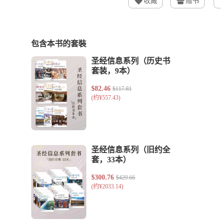
收藏
赠书
包含本书的套裝