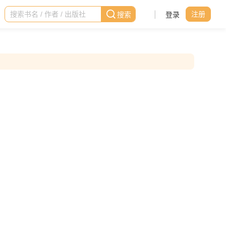
|
登录
注册