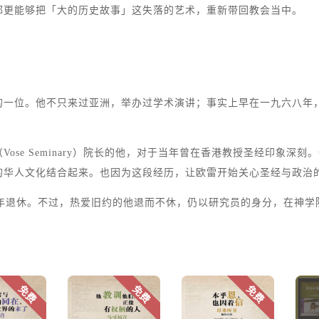
都更能够把「大的历史故事」这失落的艺术，重新带回教会当中。
的一位。他不只来过亚洲，举办过学术演讲；事实上早在一九六八年
ose Seminary）院长的他，对于当年曾在香港教授圣经印象深
的华人文化结合起来。也因为这段经历，让欧雷开始关心圣经与政治
三年退休。不过，热爱旧约的他退而不休，仍以研究员的身分，在神学