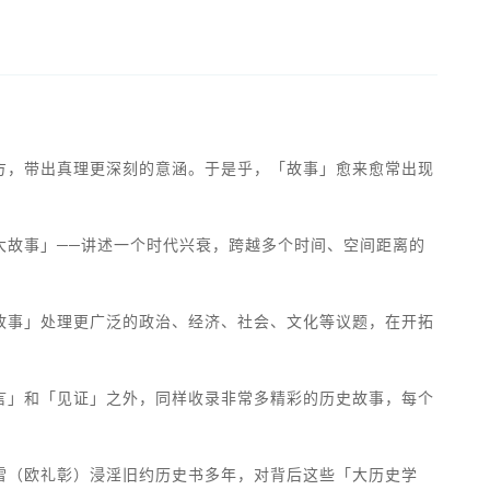
方，带出真理更深刻的意涵。于是乎，「故事」愈来愈常出现
大故事」──讲述一个时代兴衰，跨越多个时间、空间距离的
故事」处理更广泛的政治、经济、社会、文化等议题，在开拓
言」和「见证」之外，同样收录非常多精彩的历史故事，每个
雷（欧礼彰）浸淫旧约历史书多年，对背后这些「大历史学