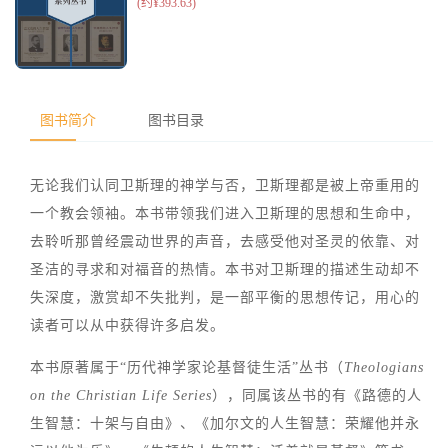
图书简介
图书目录
无论我们认同卫斯理的神学与否，卫斯理都是被上帝重用的
一个教会领袖。本书带领我们进入卫斯理的思想和生命中，
去聆听那曾经震动世界的声音，去感受他对圣灵的依靠、对
圣洁的寻求和对福音的热情。本书对卫斯理的描述生动却不
失深度，激赏却不失批判，是一部平衡的思想传记，用心的
读者可以从中获得许多启发。
本书原著属于“历代神学家论基督徒生活”丛书（
Theologians
on the Christian Life Series
），同属该丛书的有《路德的人
生智慧：十架与自由》、《加尔文的人生智慧：荣耀他并永