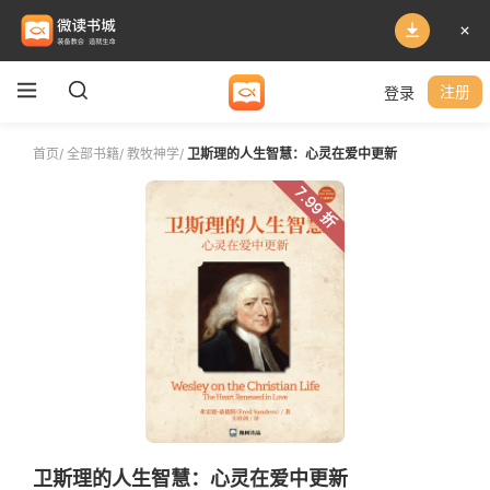
登录
注册
首页
/
全部书籍
/
教牧神学
/
卫斯理的人生智慧：心灵在爱中更新
7.99 折
卫斯理的人生智慧：心灵在爱中更新