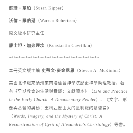
蘇珊‧基珀
（Susan Kipper）
沃倫‧羅伯遜
（Warren Robertson）
原文版本研究主任
康士坦‧加弗理坎
（Konstantin Gavrilkin）
**************************************
本冊英文版主編
史蒂文·麥金尼恩
（Steven A. McKinion）
美國北卡羅來納州東南浸信會神學院歷史神學助理教授，著
有《早期教會的生活與實踐：文獻讀本》（
Life and Practice
in the Early Church: A Documentary Reader
）、《文字、形
像與基督的奧秘：重構亞歷山太的區利羅的基督論》
（
Words, Imagery, and the Mystery of Christ: A
Reconstruction of Cyril of Alexandria's Christology
）等書。