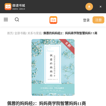
登录
注册
首页
/
全部书籍
/
关系与家庭
/
佩蓉的妈妈经2：妈妈商学院智慧妈妈11商
6 折
佩蓉的妈妈经2：妈妈商学院智慧妈妈11商