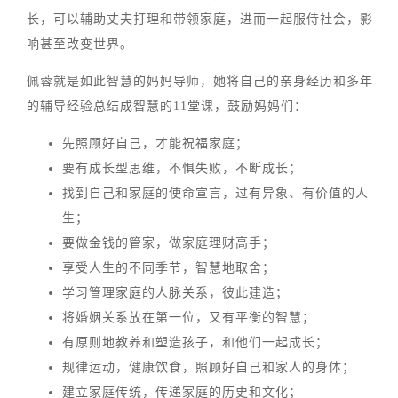
长，可以辅助丈夫打理和带领家庭，进而一起服侍社会，影
响甚至改变世界。
佩蓉就是如此智慧的妈妈导师，她将自己的亲身经历和多年
的辅导经验总结成智慧的11堂课，鼓励妈妈们：
先照顾好自己，才能祝福家庭；
要有成长型思维，不惧失败，不断成长；
找到自己和家庭的使命宣言，过有异象、有价值的人
生；
要做金钱的管家，做家庭理财高手；
享受人生的不同季节，智慧地取舍；
学习管理家庭的人脉关系，彼此建造；
将婚姻关系放在第一位，又有平衡的智慧；
有原则地教养和塑造孩子，和他们一起成长；
规律运动，健康饮食，照顾好自己和家人的身体；
建立家庭传统，传递家庭的历史和文化；