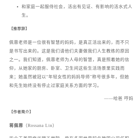
和家庭一起服侍社会，活出有见证、有影响的活水式人
生。
【推荐辞】
佩蓉老师是一位很有智慧的妈妈，是真正活出来的，而不只
是书写出来的。这是我们请他们夫妻做我们人生教练的原因
之一。我们知道，佩蓉老师为人母的智慧，真是照着她的信
仰，从她家的厨房、卧室、卫生间这些生活场景里实践而
来；她虽然被冠以“年轻女性的妈妈导师”称号很多年，但她
和先生始终没有停止过家庭关系方面的学习。
——哈爸 哼妈
【作者简介】
蒋佩蓉
（Rossana Lin）