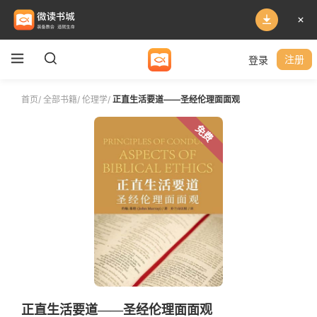
登录
注册
首页
/
全部书籍
/
伦理学
/
正直生活要道——圣经伦理面面观
免费
正直生活要道——圣经伦理面面观