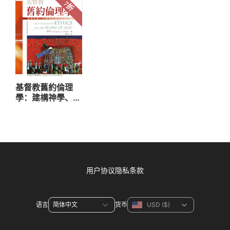
用户协议
隐私条款
语言
货币