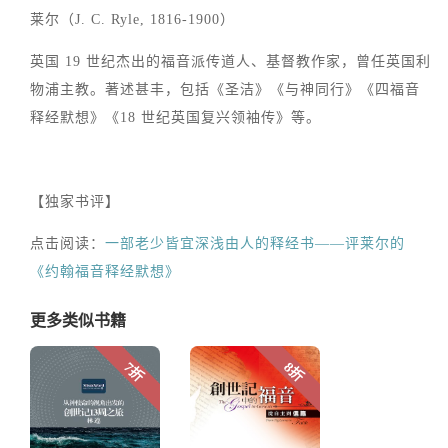
莱尔（J. C. Ryle, 1816-1900）
英国 19 世纪杰出的福音派传道人、基督教作家，曾任英国利
物浦主教。著述甚丰，包括《圣洁》《与神同行》《四福音
释经默想》《18 世纪英国复兴领袖传》等。
【独家书评】
点击阅读：
一部老少皆宜深浅由人的释经书——评莱尔的
《约翰福音释经默想》
更多类似书籍