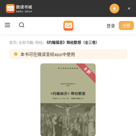
登录
注册
首页
/
全部书籍
/
释经
/
《约翰福音》释经默想（全三卷）
本书可在微读圣经app中使用
8 折