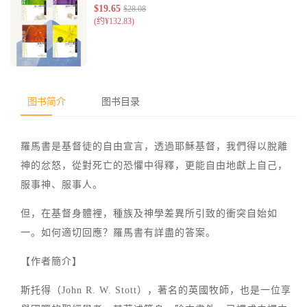
图书简介
图书目录
羅馬書是基督徒的自由宣言，透過耶穌基督，我們得以脫離
神的忿怒，從對死亡的恐懼中得釋，更能自由地獻上自己，
服事神、服事人。
但，在基督身體裡，種族及神學差異所引致的衝突自始如
一。如何適切回應？羅馬書有詳盡的答案。
【作者簡介】
斯托得（John R. W. Stott），著名的英國牧師，也是一位享