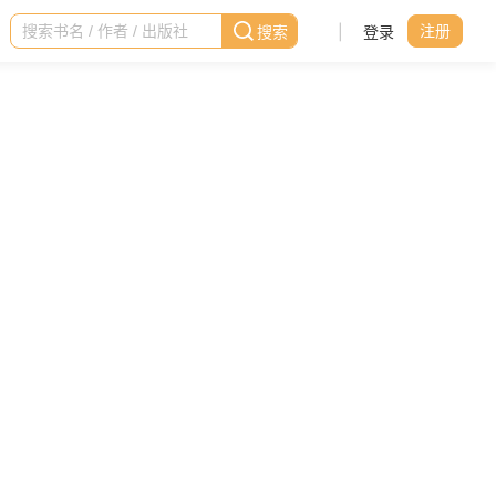
|
登录
注册