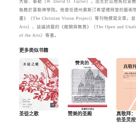
大衛．泰勒（W. David O. Taylor），出生
執教於富勒神學院。他曾任德州奧斯汀希望禮拜堂的藝術牧師
畫》（The Christian Vision Project）等刊物撰寫文章。並
Arts）、談論詩篇的《敞開與無畏》（The Open and Unafraid: The
of the Arts）等書。
更多类似书籍