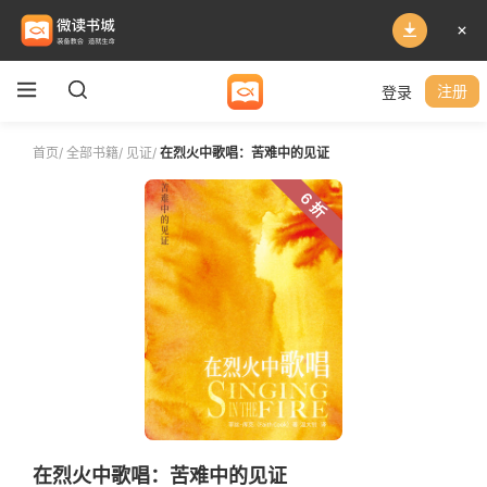
登录
注册
首页
/
全部书籍
/
见证
/
在烈火中歌唱：苦难中的见证
6 折
在烈火中歌唱：苦难中的见证