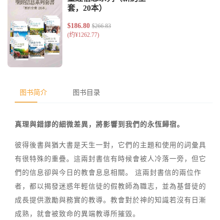
图书简介
图书目录
真理與錯謬的細微差異，將影響到我們的永恆歸宿。
彼得後書與猶大書是天生一對，它們的主題和使用的詞彙具
有很特殊的重疊。這兩封書信有時候會被人冷落一旁，但它
們的信息卻與今日的教會息息相關。 這兩封書信的兩位作
者，都以揭發迷惑年輕信徒的假教師為職志，並為基督徒的
成長提供激勵與務實的教導。教會對於神的知識若沒有日漸
成熟，就會被致命的異端教導所摧毀。