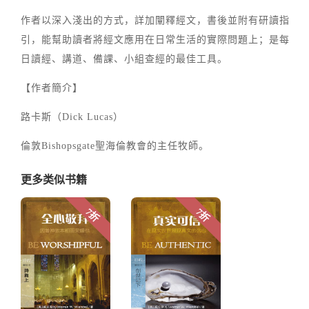
作者以深入淺出的方式，詳加闡釋經文，書後並附有研讀指
引，能幫助讀者將經文應用在日常生活的實際問題上；是每
日讀經、講道、備課、小組查經的最佳工具。
【作者簡介】
路卡斯（Dick Lucas）
倫敦Bishopsgate聖海倫教會的主任牧師。
更多类似书籍