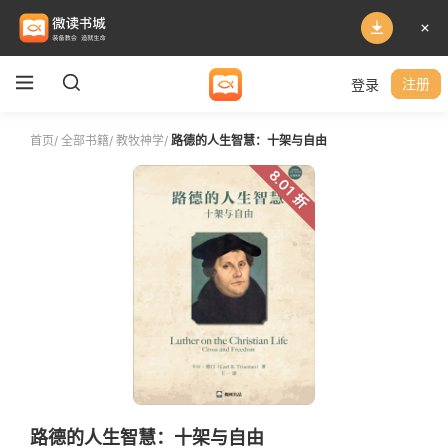
登录
注册
首页
/
全部书籍
/
教牧神学
/
路德的人生智慧：十架与自由
8.01 折
路德的人生智慧：十架与自由