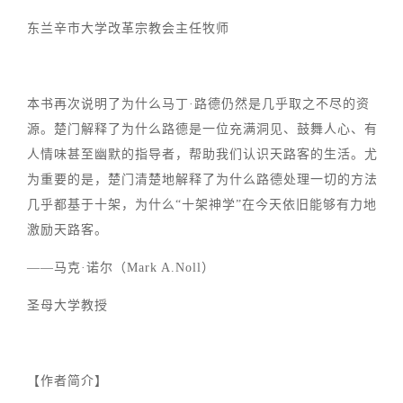
东兰辛市大学改革宗教会主任牧师
本书再次说明了为什么马丁·路德仍然是几乎取之不尽的资
源。楚门解释了为什么路德是一位充满洞见、鼓舞人心、有
人情味甚至幽默的指导者，帮助我们认识天路客的生活。尤
为重要的是，楚门清楚地解释了为什么路德处理一切的方法
几乎都基于十架，为什么“十架神学”在今天依旧能够有力地
激励天路客。
——马克·诺尔（Mark A.Noll）
圣母大学教授
【作者简介】