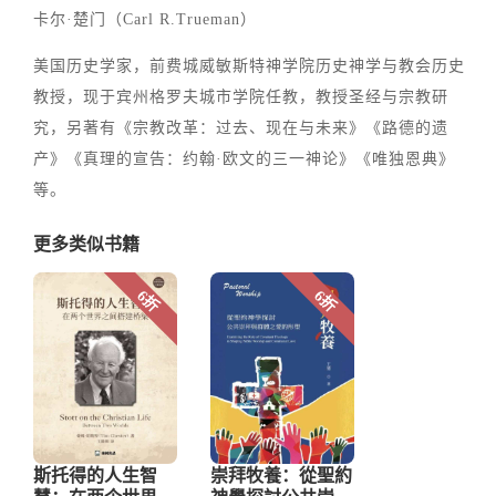
卡尔·楚门（Carl R.Trueman）
美国历史学家，前费城威敏斯特神学院历史神学与教会历史
教授，现于宾州格罗夫城市学院任教，教授圣经与宗教研
究，另著有《宗教改革：过去、现在与未来》《路德的遗
产》《真理的宣告：约翰·欧文的三一神论》《唯独恩典》
等。
更多类似书籍