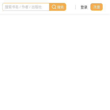
|
登录
注册