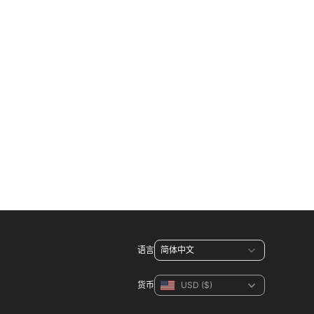
语言
货币