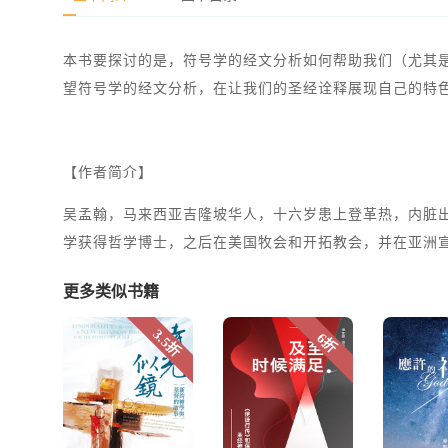
本书要探讨的是，符号学的经文分析如何帮助我们（尤其
望符号学的经文分析，在让我们的圣经诠释展现自己的特
【作者简介】
吴孟翰，马来西亚吉隆坡华人，十六岁患上登革热，内脏
学获得哲学博士，之后在美国牧会和开拓教会，并在亚洲
更多类似书籍