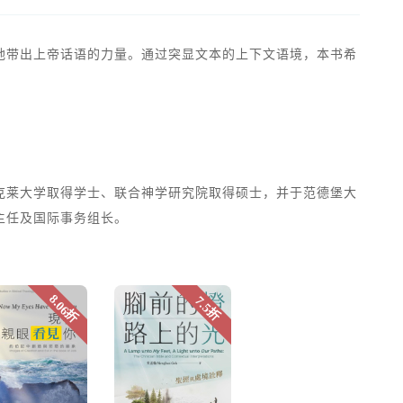
地带出上帝话语的力量。通过突显文本的上下文语境，本书希
克莱大学取得学士、联合神学研究院取得硕士，并于范德堡大
主任及国际事务组长。