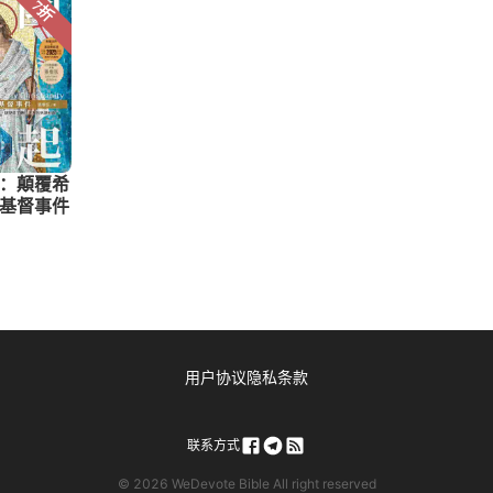
用户协议
隐私条款
联系方式
© 2026 WeDevote Bible All right reserved