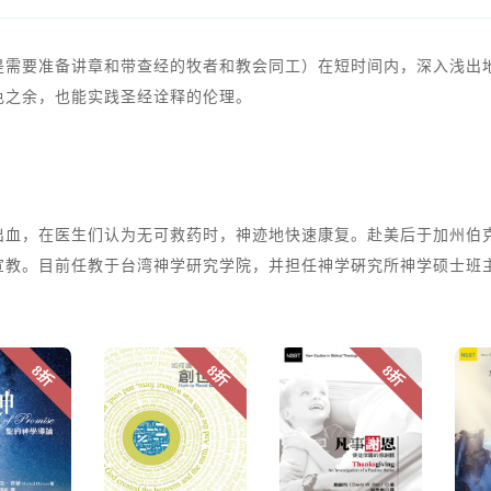
是需要准备讲章和带查经的牧者和教会同工）在短时间内，深入浅出
色之余，也能实践圣经诠释的伦理。
出血，在医生们认为无可救药时，神迹地快速康复。赴美后于加州伯
宣教。目前任教于台湾神学研究学院，并担任神学硏究所神学硕士班