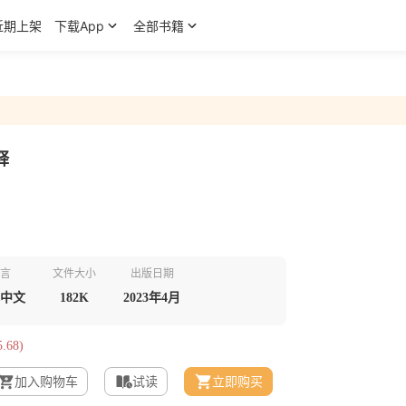
近期上架
下载App
全部书籍
释
言
文件大小
出版日期
中文
182K
2023年4月
.68)
加入购物车
试读
立即购买