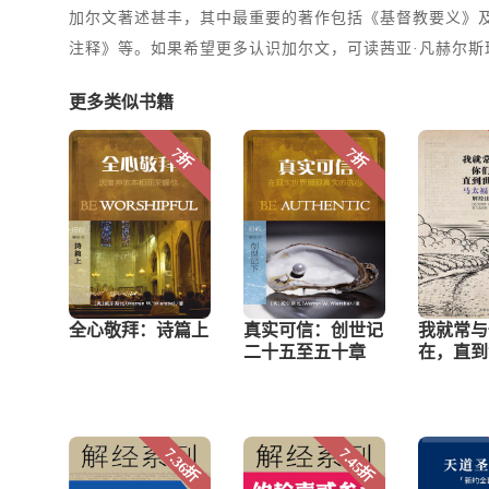
加尔文著述甚丰，其中最重要的著作包括《基督教要义》
注释》等。如果希望更多认识加尔文，可读茜亚·凡赫尔斯玛的《加尔
更多类似书籍