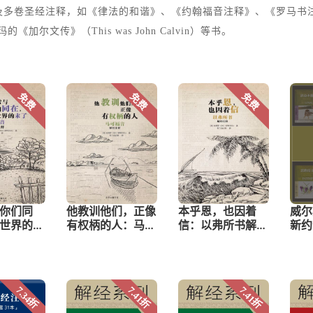
及多卷圣经注释，如《律法的和谐》、《约翰福音注释》、《罗马书
文传》（This was John Calvin）等书。