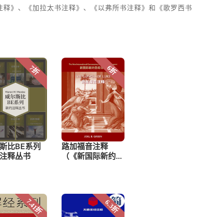
注释》、《加拉太书注释》、《以弗所书注释》和《歌罗西书