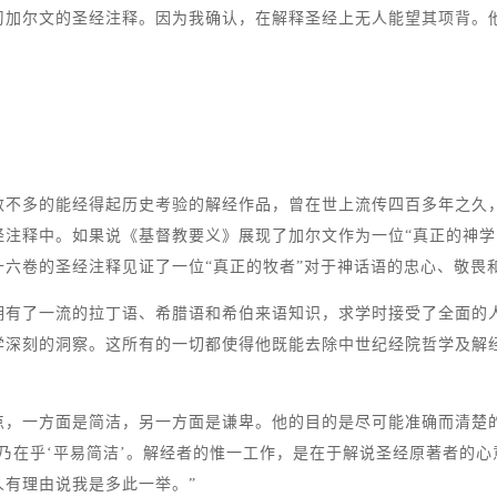
习加尔文的圣经注释。因为我确认，在解释圣经上无人能望其项背。
数不多的能经得起历史考验的解经作品，曾在世上流传四百多年之久
注释中。如果说《基督教要义》展现了加尔文作为一位“真正的神学
十六卷的圣经注释见证了一位“真正的牧者”对于神话语的忠心、敬畏
拥有了一流的拉丁语、希腊语和希伯来语知识，求学时接受了全面的
学深刻的洞察。这所有的一切都使得他既能去除中世纪经院哲学及解
点，一方面是简洁，另一方面是谦卑。他的目的是尽可能准确而清楚
乃在乎‘平易简洁’。解经者的惟一工作，是在于解说圣经原著者的
有理由说我是多此一举。”