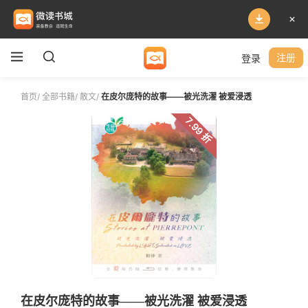
登录
注册
首页
/
全部书籍
/
散文
/
在皮尔庞特的故事——被光洗濯 被爱浸透
7.99 折
在皮尔庞特的故事——被光洗濯 被爱浸透