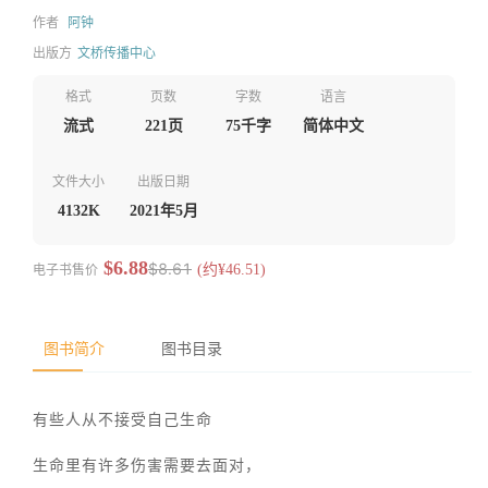
作者
阿钟
出版方
文桥传播中心
格式
页数
字数
语言
流式
221页
75千字
简体中文
文件大小
出版日期
4132K
2021年5月
$6.88
$8.61
电子书售价
(约¥46.51)
图书简介
图书目录
有些人从不接受自己生命
生命里有许多伤害需要去面对，