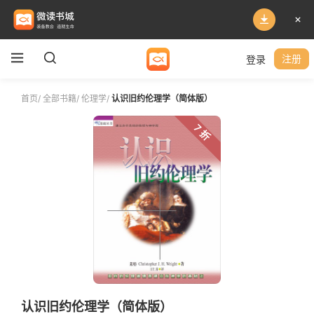
登录
注册
首页
/
全部书籍
/
伦理学
/
认识旧约伦理学（简体版）
7 折
认识旧约伦理学（简体版）