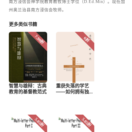
南方浸信会神学院教育教牧博士学位（D.Ed.Min）。现任加
州奥兰治县南方浸信会牧师。
更多类似书籍