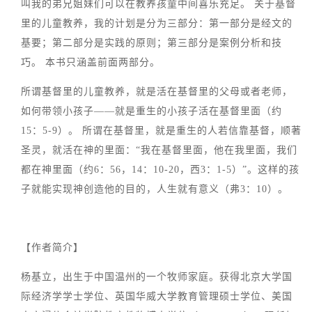
叫我的弟兄姐妹们可以在教养孩童中间喜乐充足。 关于基督
里的儿童教养，我的计划是分为三部分：第一部分是经文的
基要；第二部分是实践的原则；第三部分是案例分析和技
巧。 本书只涵盖前面两部分。
所谓基督里的儿童教养，就是活在基督里的父母或者老师，
如何带领小孩子——就是重生的小孩子活在基督里面（约
15：5-9）。 所谓在基督里，就是重生的人若信靠基督，顺著
圣灵，就活在神的里面：“我在基督里面，他在我里面，我们
都在神里面（约6：56，14：10-20，西3：1-5）”。这样的孩
子就能实现神创造他的目的，人生就有意义（弗3：10）。
【作者简介】
杨基立，出生于中国温州的一个牧师家庭。获得北京大学国
际经济学学士学位、英国华威大学教育管理硕士学位、美国