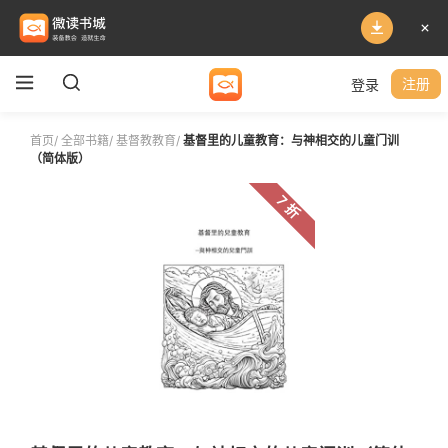
登录
注册
首页
/
全部书籍
/
基督教教育
/
基督里的儿童教育：与神相交的儿童门训
（简体版）
7 折