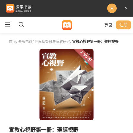
登录
注册
首页
/
全部书籍
/
世界基督教与宣教研究
/
宣教心視野第一冊：聖經視野
7.50 折
宣教心視野第一冊：聖經視野