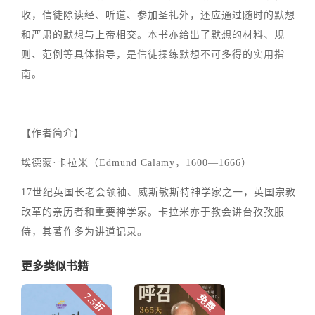
收，信徒除读经、听道、参加圣礼外，还应通过随时的默想
和严肃的默想与上帝相交。本书亦给出了默想的材料、规
则、范例等具体指导，是信徒操练默想不可多得的实用指
南。
【作者简介】
埃德蒙·卡拉米（Edmund Calamy，1600—1666）
17世纪英国长老会领袖、威斯敏斯特神学家之一，英国宗教
改革的亲历者和重要神学家。卡拉米亦于教会讲台孜孜服
侍，其著作多为讲道记录。
更多类似书籍