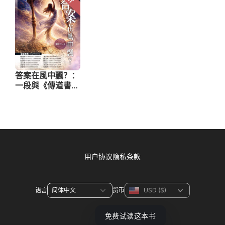
用户协议
隐私条款
语言
货币