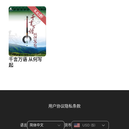
用户协议
隐私条款
语言
货币