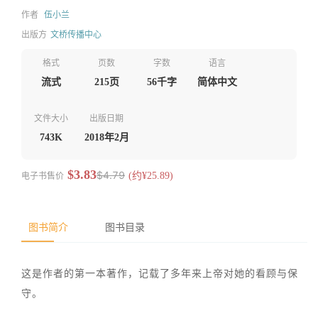
作者
伍小兰
出版方
文桥传播中心
格式
页数
字数
语言
流式
215页
56千字
简体中文
文件大小
出版日期
743K
2018年2月
$3.83
$4.79
电子书售价
(约¥25.89)
图书简介
图书目录
这是作者的第一本著作，记载了多年来上帝对她的看顾与保
守。