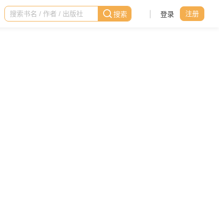
|
登录
注册