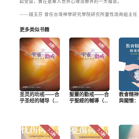
起受益，實在是華人世界心理治療界的一大福音。
——錢玉芬 曾任台灣神學研究學院研究所靈性諮商組主任
更多类似书籍