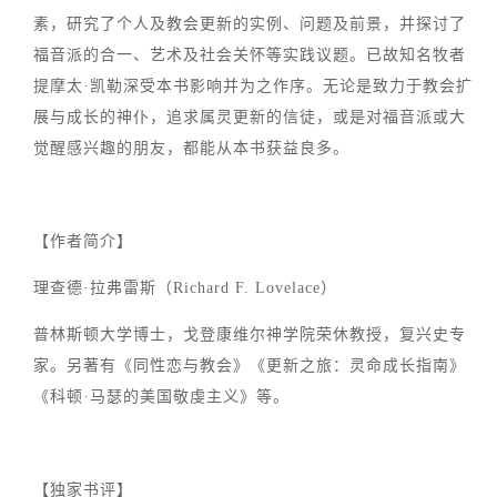
素，研究了个人及教会更新的实例、问题及前景，并探讨了
福音派的合一、艺术及社会关怀等实践议题。已故知名牧者
提摩太·凯勒深受本书影响并为之作序。无论是致力于教会扩
展与成长的神仆，追求属灵更新的信徒，或是对福音派或大
觉醒感兴趣的朋友，都能从本书获益良多。
【作者简介】
理查德·拉弗雷斯（Richard F. Lovelace）
普林斯顿大学博士，戈登康维尔神学院荣休教授，复兴史专
家。另著有《同性恋与教会》《更新之旅：灵命成长指南》
《科顿·马瑟的美国敬虔主义》等。
【独家书评】