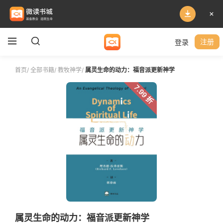
登录
注册
首页
/
全部书籍
/
教牧神学
/
属灵生命的动力：福音派更新神学
7.99 折
属灵生命的动力：福音派更新神学