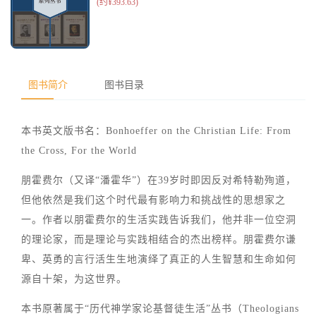
图书简介
图书目录
本书英文版书名：Bonhoeffer on the Christian Life: From
the Cross, For the World
朋霍费尔（又译“潘霍华”）在39岁时即因反对希特勒殉道，
但他依然是我们这个时代最有影响力和挑战性的思想家之
一。作者以朋霍费尔的生活实践告诉我们，他并非一位空洞
的理论家，而是理论与实践相结合的杰出榜样。朋霍费尔谦
卑、英勇的言行活生生地演绎了真正的人生智慧和生命如何
源自十架，为这世界。
本书原著属于“历代神学家论基督徒生活”丛书（Theologians