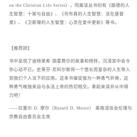
on the Christian Life Series），同属该丛书的有《路德的人
生智慧：十架与自由》、《司布真的人生智慧：活在基督
里》、《卫斯理的人生智慧：心灵在爱中更新》等书。
【推荐辞】
书中呈现了迪特里希·朋霍费尔的故事和榜样，沉浸其中会令
你心动不已。史蒂芬·尼科尔斯将一个悠长而复杂的人生带入
到我们个人当下的应用。这本书催促我为一种勇气祈祷，这
种勇气唯独来自与永活上帝的热切相交。拿起来读并从中得
力吧！
——拉塞尔·D. 摩尔（Russell D. Moore） 美南浸信会伦理与
宗教自由委员会主席