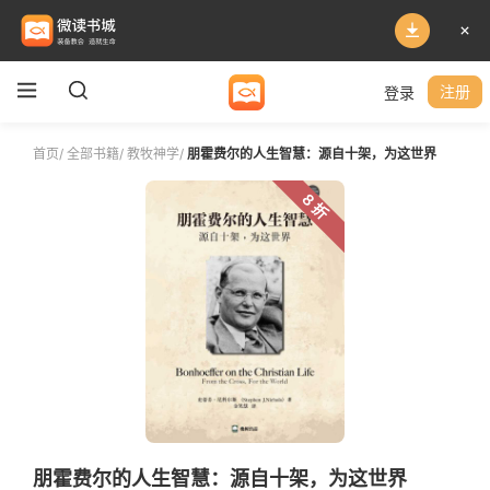
登录
注册
首页
/
全部书籍
/
教牧神学
/
朋霍费尔的人生智慧：源自十架，为这世界
8 折
朋霍费尔的人生智慧：源自十架，为这世界