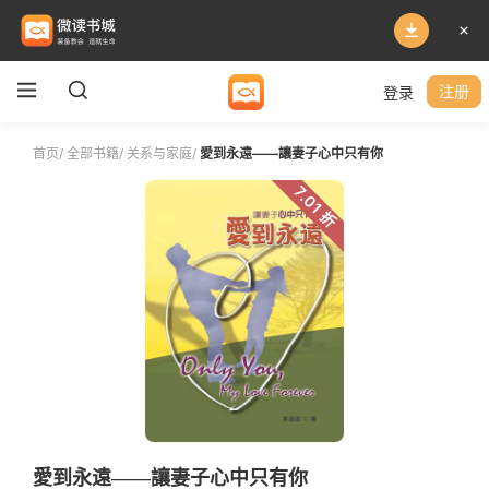
登录
注册
首页
/
全部书籍
/
关系与家庭
/
愛到永遠——讓妻子心中只有你
7.01 折
愛到永遠——讓妻子心中只有你