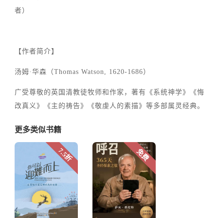
者）
【作者简介】
汤姆·华森（Thomas Watson, 1620-1686）
广受尊敬的英国清教徒牧师和作家，著有《系统神学》《悔
改真义》《主的祷告》《敬虔人的素描》等多部属灵经典。
更多类似书籍