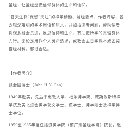
圣经，让圣经塑造信仰群体的生命和信仰。
“普天注释”保留“天注”的神学精髓、解经要点、作者阵容，省
去艰深难明的学术用语和原文，并加插思考问题，帮助读者
将观念融会贯通，反思信仰和生命，有助把所学的真理身体
力行。无论是用作个人灵命追求，或教会主日学课本或团契
查经材料，都很合适。
【作者简介】
鲍会园博士（John H.Y. Pao）
1949年赴美，先后于惠敦大学、福乐神学院、威斯敏斯特神
学院及美北浸会神学获文学士、道学士、神学硕士及神学博
士学位。
1959至1985年担任播道神学院（前广州圣经学院）院长，退