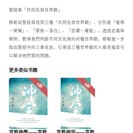
聖經看「共同先祖世界觀」
穆勒自聖經尋找到三種「共同先祖世界觀」，分別是「羞辱
－榮耀」、「罪咎－清白」、「恐懼－權能」。透過定義與
舉例，教導我們判斷不同文化傾向何種世界觀。穆勒進一步
指出聖經中的三重信息，引導這三種世界觀的人看見福音可
以解決他們罪的問題。
更多类似书籍