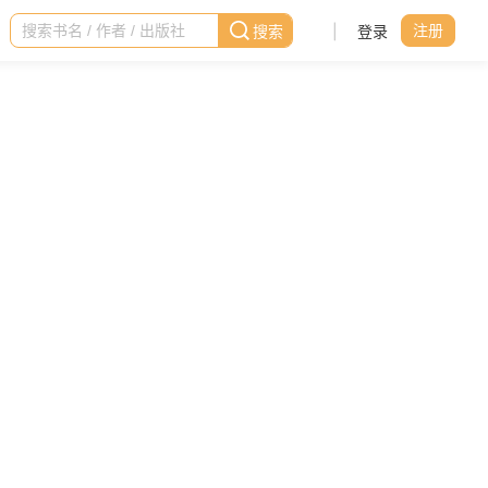
|
登录
注册