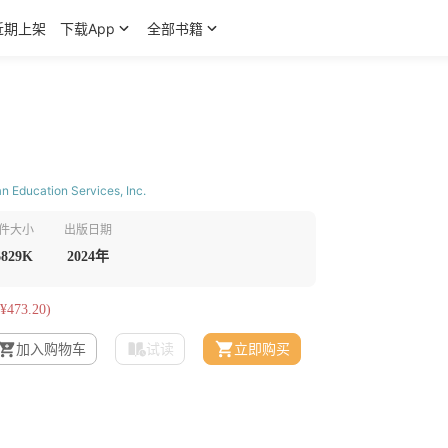
近期上架
下载App
全部书籍
an Education Services, Inc.
件大小
出版日期
6829K
2024年
¥473.20)
加入购物车
试读
立即购买