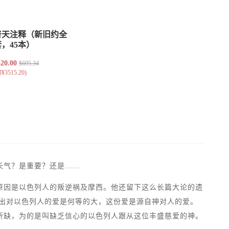
长气？是重要？还是……
原因是以色列人的叛逆祸及摩西。他还留下这么长篇大论的遗
显出对以色列人的爱是何等的大，这份爱是源自神对人的爱。
所缺，为的是叫缺乏信心的以色列人跟从这位丰盛慈爱的神。