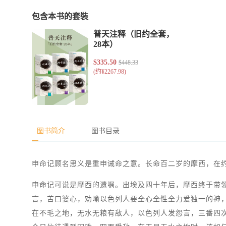
包含本书的套裝
图书简介
图书目录
申命记顾名思义是重申诫命之意。长命百二岁的摩西，在
申命记可说是摩西的遗嘱。出埃及四十年后，摩西终于带
言，苦口婆心，劝喻以色列人要全心全性全力爱独一的神
在不毛之地，无水无粮有敌人，以色列人发怨言，三番四