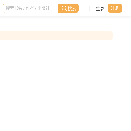
|
登录
注册