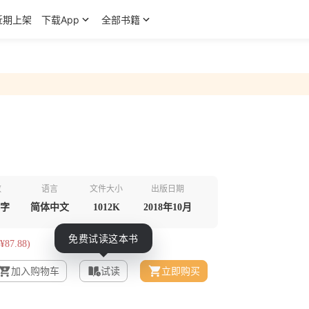
近期上架
下载App
全部书籍
数
语言
文件大小
出版日期
千字
简体中文
1012K
2018年10月
¥87.88)
加入购物车
试读
立即购买