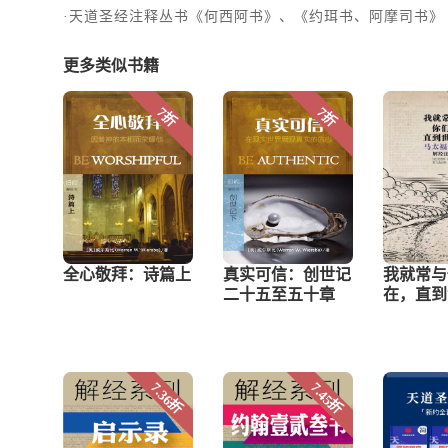
·天道圣经注释丛书《何西阿书》、《约珥书、阿摩司书》
更多类似书籍