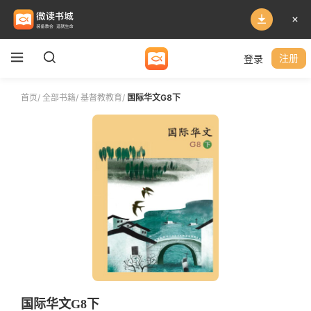
登录
注册
首页
/
全部书籍
/
基督教教育
/
国际华文G8下
国际华文G8下