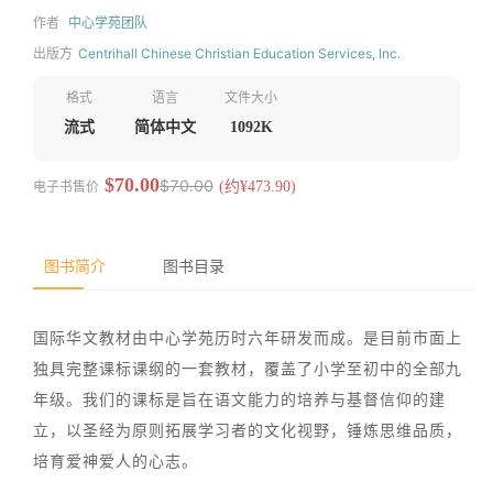
作者
中心学苑团队
出版方
Centrihall Chinese Christian Education Services, Inc.
格式
语言
文件大小
流式
简体中文
1092K
$70.00
$70.00
电子书售价
(约¥473.90)
图书简介
图书目录
国际华文教材由中心学苑历时六年研发而成。是目前市面上
独具完整课标课纲的一套教材，覆盖了小学至初中的全部九
年级。我们的课标是旨在语文能力的培养与基督信仰的建
立，以圣经为原则拓展学习者的文化视野，锤炼思维品质，
培育爱神爱人的心志。