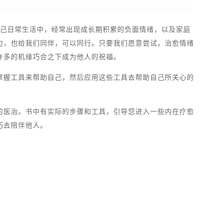
到自己日常生活中，经常出现成长期积累的负面情绪，以及家庭
力，也给我们同伴，可以同行。只要我们愿意尝试，治愈情绪
许多的机缘巧合之下成为他人的祝福。
掌握工具来帮助自己，然后应用这些工具去帮助自己所关心的
的医治。书中有实际的步骤和工具，引导您进入一些内在疗愈
巧去陪伴他人。