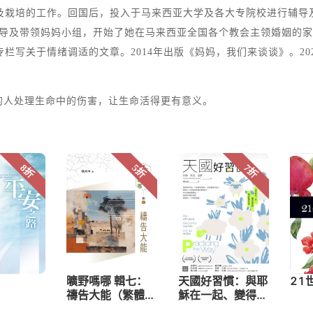
导及栽培的工作。回国后，投入于马来西亚大学及各大专院校进行辅导
辅导及带领妈妈小组，开始了她在马来西亚全国各个教会主领婚姻的家
专栏写关于情绪调适的文章。2014年出版《妈妈，我们来谈谈》。2
的人处理生命中的伤害，让生命活得更有意义。