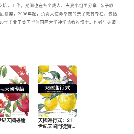
及培训工作，期间也在各个成人、夫妻小组里分享 ‘亲子教
庭讲座。2006年起，负责大使命杂志的亲子教育专栏，包括
020年毕业于美国华信国际大学神学院教牧博士。作者与夫婿