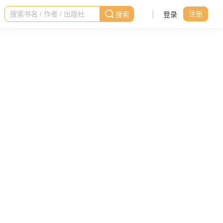
|
登录
注册