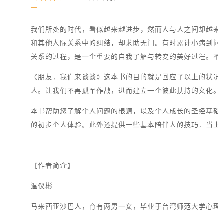
我们所处的时代，看似越来越进步，然而人与人之间却越来
和其他人际关系中的纠结，却求助无门。有时累计小病到
关系的过程，是一个重要的自我了解与转变的美好过程。
《朋友，我们来谈谈》这本书的目的就是回应了以上的状
人。让我们不再孤军作战，进而建立一个彼此扶持的文化
本书帮助您了解个人问题的根源，以及个人成长的圣经基
的初步个人体验。此外还提供一些基本陪伴人的技巧，当
【作者简介】
温仪彬
马来西亚沙巴人，育有两男一女，毕业于台湾师范大学心