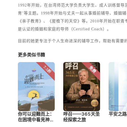
1992年开始，在台湾师范大学负责大学生、成人训练督
育’等主题。1998年开始与丈夫一起从事婚前辅导、婚姻
《亲子教育》、《屋檐下的天空》等。2010年开始在职青
是认证的婚姻和家庭的导师（Certified Coach）。
目前的她更专注于个人生命进深的辅导工作，帮助有需要
更多类似书籍