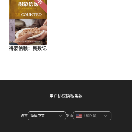
用户协议
隐私条款
语言
货币