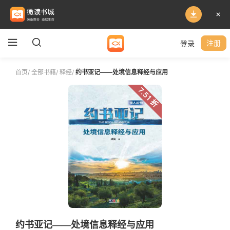
登录
注册
首页
/
全部书籍
/
释经
/
约书亚记——处境信息释经与应用
7.51 折
约书亚记——处境信息释经与应用