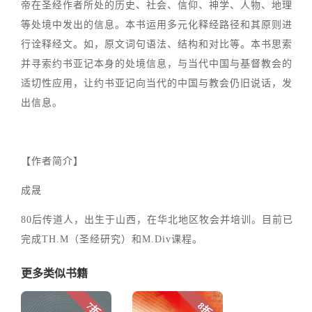
帝在圣经作者所处的历史、社会、信仰、神学、人物、地理
等处境中发出的信息。本书运用多元化释经路径和其原则进
行诠释经文。如，原文词句语法、结构和对比等。本书思索
并寻索约书亚记本身的处境信息，与当代中国与基督教会的
适切性应用，让约书亚记向当代的中国与教会仍旧说话，发
出信息。
【作者简介】
成晟
80后传道人，出生于山西，在华北地区牧会并培训。目前已
完成TH.M（圣经研究）和M.Div课程。
更多类似书籍