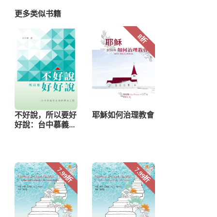
更多类似书籍