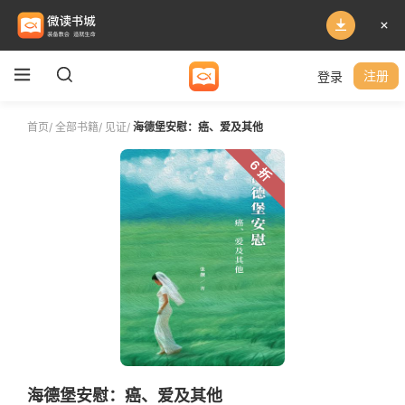
登录
注册
首页
/
全部书籍
/
见证
/
海德堡安慰：癌、爱及其他
6 折
海德堡安慰：癌、爱及其他