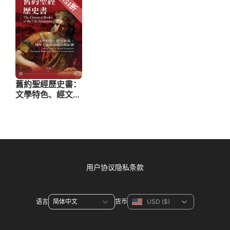
用户协议
隐私条款
语言
货币