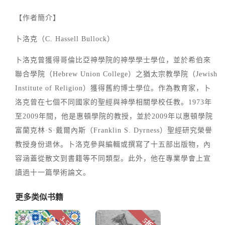
【作者簡介】
卜洛克（C. Hassell Bullock）
卜洛克曾獲得哥倫比亞神學院的神學學士學位，並於希伯來
聯合學院（Hebrew Union College）之猶太宗教學院（Jewish
Institute of Religion）獲得舊約博士學位。作為教育家，卜
洛克曾在七個不同國家的聖經與神學相關學校任教。1973年
至2009年間，他是惠頓學院的教授，並於2009年以惠頓學院
富蘭克林·S·戴爾內斯（Franklin S. Dyrness）聖經研究榮譽
教授身份退休。卜洛克參與編輯或撰寫了十五部出版物，內
容涵蓋從散文到書籍等不同類型。此外，他在專業學會上宣
讀過十一篇學術論文。
更多类似书籍