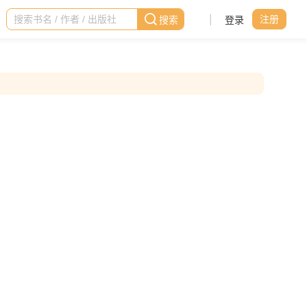
|
登录
注册