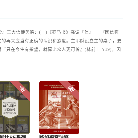
』三大信徒美德：(一)《罗马书》强调『信』──『因信称
于主的再来应当有正确的认识和态度。主耶稣设立主的桌子，要
『只在今生有指望，就算比众人更可怜』(林前十五19)。因
。