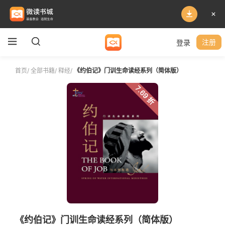
登录
注册
首页
/
全部书籍
/
释经
/
《约伯记》门训生命读经系列（简体版）
7.69 折
《约伯记》门训生命读经系列（简体版）