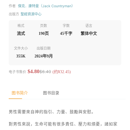
作者
傑克．康特曼（Jack Countryman）
出版方
聖經資源中心
格式
页数
字数
语言
流式
190页
45千字
繁体中文
文件大小
出版日期
355K
2024年9月
$4.80
$6.40
电子书售价
(约¥32.45)
图书简介
图书目录
男性需要來自神的指引、力量、鼓勵與安慰。
對男性來說，生命可能有很多責任、壓力和煩憂，諸如家