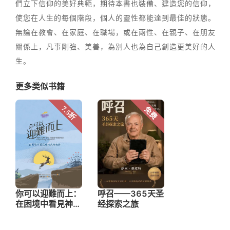
們立下信仰的美好典範，期待本書也裝備、建造您的信仰，
使您在人生的每個階段，個人的靈性都能達到最佳的狀態。
無論在教會、在家庭、在職場，或在兩性、在親子、在朋友
關係上，凡事剛強、美善，為別人也為自己創造更美好的人
生。
更多类似书籍