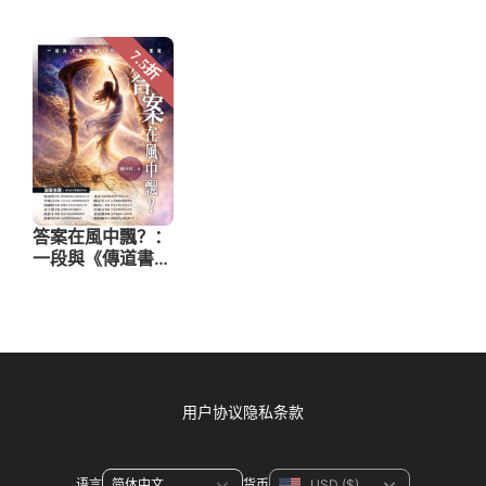
用户协议
隐私条款
语言
货币