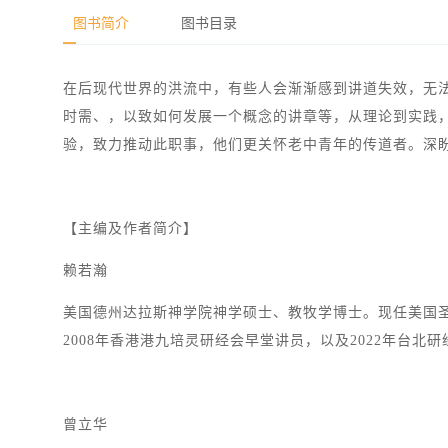
图书简介
图书目录
在后现代世界的洪流中，有些人会渐渐感到讲道失效，无
时需、，以致如何发展一个概念的讲章等，从理论到实践
验，致力推动此职事，他们更关怀老中青年的传道者。深
【主编及作者简介】
赖若瀚
美国德州达拉斯神学院神学硕士、教牧学博士。现任美国
2008年香港港九培灵研经会早堂讲员，以及2022年台北
曾立华