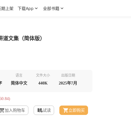
近期上架
下载App
全部书籍
讲道文集（简体版）
语言
文件大小
出版日期
字
简体中文
440K
2025年7月
0.84)
加入购物车
试读
立即购买